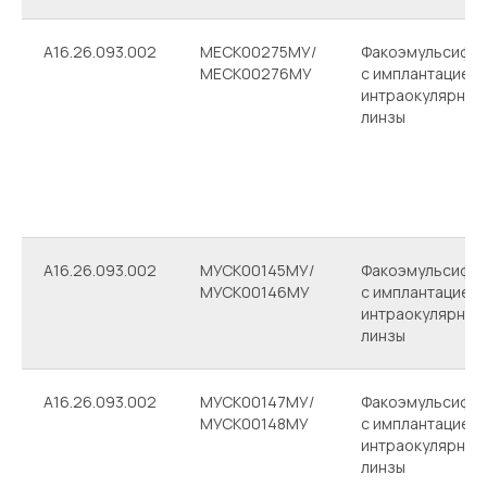
A16.26.093.002
МЕСК00275МУ/
Факоэмульсифик
МЕСК00276МУ
с имплантацией
интраокулярной
линзы
A16.26.093.002
МУСК00145МУ/
Факоэмульсифик
МУСК00146МУ
с имплантацией
интраокулярной
линзы
A16.26.093.002
МУСК00147МУ/
Факоэмульсифик
МУСК00148МУ
с имплантацией
интраокулярной
линзы