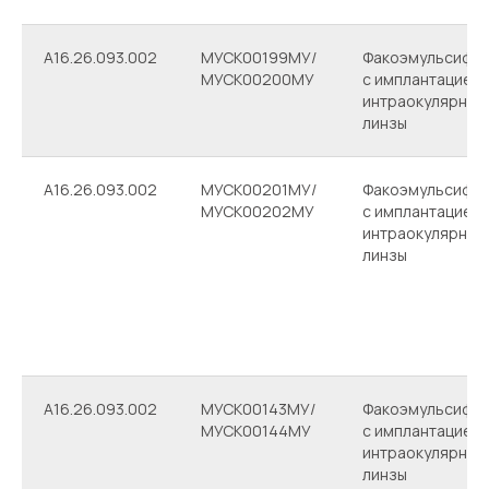
A16.26.093.002
МУСК00199МУ/
Факоэмульсифик
МУСК00200МУ
с имплантацией
интраокулярной
линзы
A16.26.093.002
МУСК00201МУ/
Факоэмульсифик
МУСК00202МУ
с имплантацией
интраокулярной
линзы
A16.26.093.002
МУСК00143МУ/
Факоэмульсифик
МУСК00144МУ
с имплантацией
интраокулярной
линзы