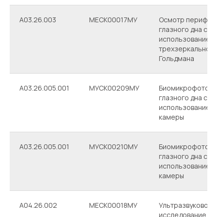
A03.26.003
МЕСК00017МУ
Осмотр перифер
глазного дна с
использованием
трехзеркальной 
Гольдмана
А03.26.005.001
МУСК00209МУ
Биомикрофотогр
глазного дна с
использованием 
камеры
А03.26.005.001
МУСК00210МУ
Биомикрофотогр
глазного дна с
использованием 
камеры
А04.26.002
МЕСК00018МУ
Ультразвуковое
исследование гл