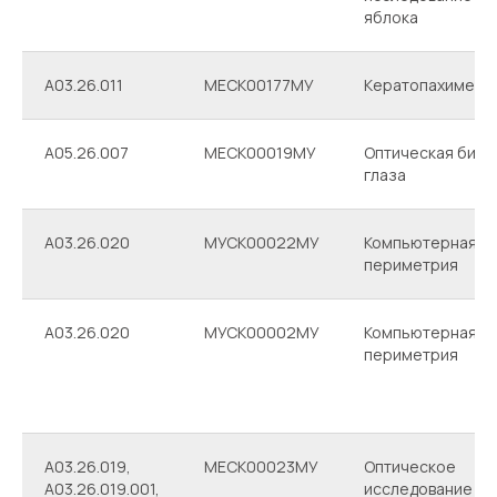
яблока
А03.26.011
МЕСК00177МУ
Кератопахиметр
A05.26.007
МЕСК00019МУ
Оптическая био
глаза
A03.26.020
МУСК00022МУ
Компьютерная
периметрия
A03.26.020
МУСК00002МУ
Компьютерная
периметрия
A03.26.019,
МЕСК00023МУ
Оптическое
А03.26.019.001,
исследование се