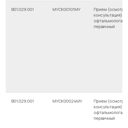
B01.029.001
МУСК00101МУ
Прием (осмотр,
консультация) вр
офтальмолога
первичный
B01.029.001
МУСК00024МУ
Прием (осмотр,
консультация) вр
офтальмолога
первичный