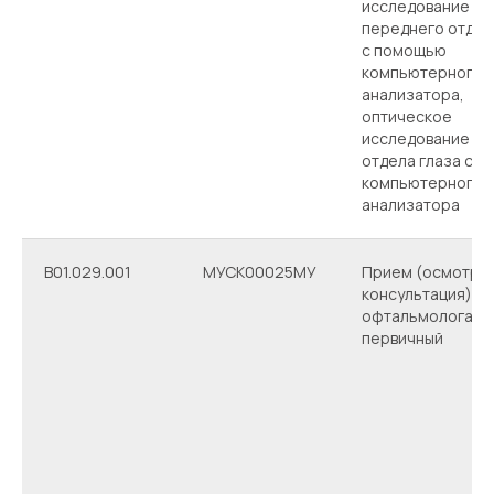
исследование
переднего отдел
с помощью
компьютерного
анализатора,
оптическое
исследование за
отдела глаза с 
компьютерного
анализатора
B01.029.001
МУСК00025МУ
Прием (осмотр,
консультация) вр
офтальмолога
первичный