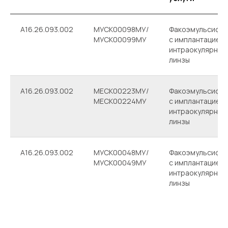
A16.26.093.002
МУСК00098МУ/
Факоэмульсифик
МУСК00099МУ
с имплантацией
интраокулярной
линзы
A16.26.093.002
МЕСК00223МУ/
Факоэмульсифик
МЕСК00224МУ
с имплантацией
интраокулярной
линзы
A16.26.093.002
МУСК00048МУ/
Факоэмульсифик
МУСК00049МУ
с имплантацией
интраокулярной
линзы