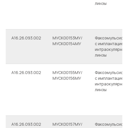
линзы
A16.26.093.002
МУСК00153МУ/
Факоэмульсифик
МУСК00154МУ
с имплантацией
интраокулярной
линзы
A16.26.093.002
МУСК00155МУ/
Факоэмульсифик
МУСК00156МУ
с имплантацией
интраокулярной
линзы
A16.26.093.002
МУСК00157МУ/
Факоэмульсифик