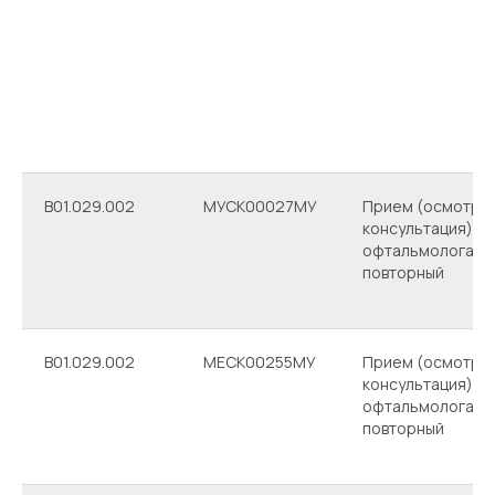
B01.029.002
МУСК00027МУ
Прием (осмотр,
Лазерные манипуляции
консультация) вр
Наверх
(1 глаз)
офтальмолога
повторный
B01.029.002
МЕСК00255МУ
Прием (осмотр,
консультация) вр
офтальмолога
повторный