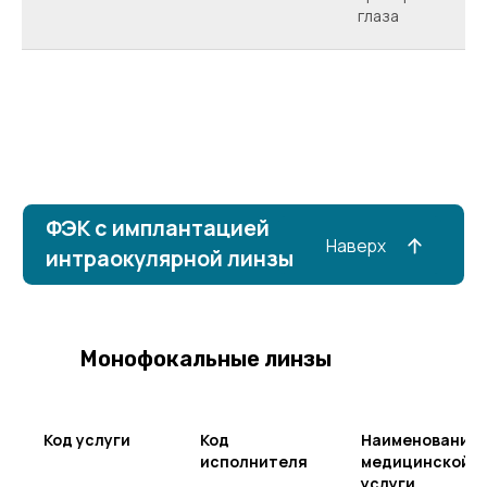
глаза
Монофокальные линзы
Код услуги
Код
Наименование
исполнителя
медицинской
услуги