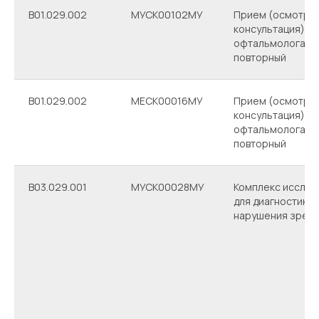
B01.029.002
МУСК00102МУ
Прием (осмотр,
консультация) вр
офтальмолога
повторный
B01.029.002
МЕСК00016МУ
Прием (осмотр,
консультация) вр
офтальмолога
повторный
В03.029.001
МУСК00028МУ
Комплекс исслед
для диагностики
нарушения зрен