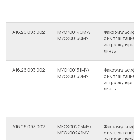
A16.26.093.002
МУСК00149МУ/
Факоэмульсифик
МУСК00150МУ
с имплантацией
интраокулярной
линзы
A16.26.093.002
МУСК00151МУ/
Факоэмульсифик
МУСК00152МУ
с имплантацией
интраокулярной
линзы
A16.26.093.002
МЕСК00225МУ/
Факоэмульсифик
МЕСК00241МУ
с имплантацией
интраокулярной