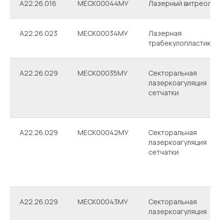
A22.26.016
МЕСК00044МУ
Лазерный витреолиз
A22.26.023
МЕСК00034МУ
Лазерная
трабекулопластика
A22.26.029
МЕСК00035МУ
Секторальная
лазеркоагуляция
сетчатки
A22.26.029
МЕСК00042МУ
Секторальная
лазеркоагуляция
сетчатки
A22.26.029
МЕСК00043МУ
Секторальная
лазеркоагуляция