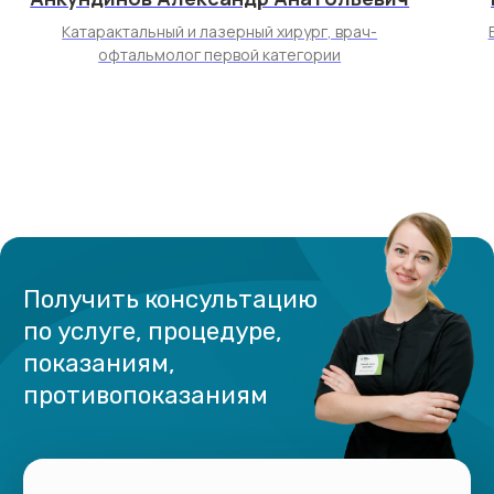
Катарактальный и лазерный хирург, врач-
Телефон
офтальмолог первой категории
+7 (8172) 33-01-02
Электронная почта
vol.vizus@yandex.ru
Записаться на приём