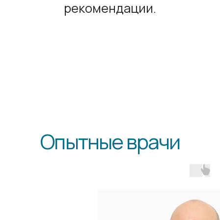
+7
Ознакомлен(а) с
Политикой
конфиденциальности
,
Положением об
обработке персональных данных
и
Согласием
на обработку персональных данных
Записаться на прием
Контакты
Вологда
Адрес
ул. Марии Ульяновой, 13