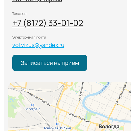
Типовые формы договоров
Внимание: весь контент, изложенный на этом сайте,
носит исключительно информационный характер
и ни при каких условиях не является публичной
офертой. Точную информацию по стоимости услуг
уточняйте по телефону у консультантов.
Имеются противопоказания. Необходима
консультация специалиста