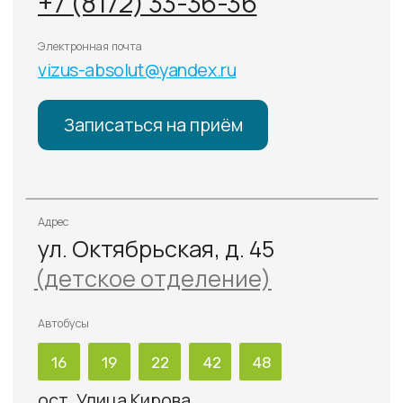
Онлайн-услуги
О КЛИНИКЕ
Цены
Специалисты
Оборудование
Отзывы
Пресс-центр
ДОКУМЕНТЫ
Лицензия
Политика конфиденциальности
Политика обработки
персональных данных
Информация для пациентов