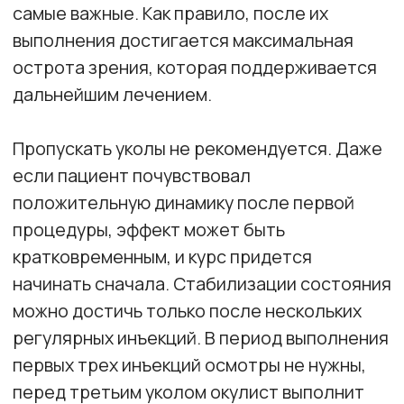
инъекций, на втором году – около четырех
уколов.
Обязательно соблюдайте
график процедур!
Для удобства в нашей клинике
выдается паспорт здоровья,
где доктор вписывает даты
введения препарата и
рекомендации.