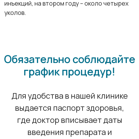
Получить консультацию
по услуге, процедуре,
показаниям,
противопоказаниям