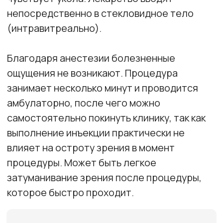
Заметный эффект
после 3 уколов
Изначально необходимо выполнить три
ежемесячные инъекции. Эти первые 3 укола
самые важные. Как правило, после их
выполнения достигается максимальная
острота зрения, которая поддерживается
дальнейшим лечением.
Пропускать уколы не рекомендуется. Даже
если пациент почувствовал
положительную динамику после первой
процедуры, эффект может быть