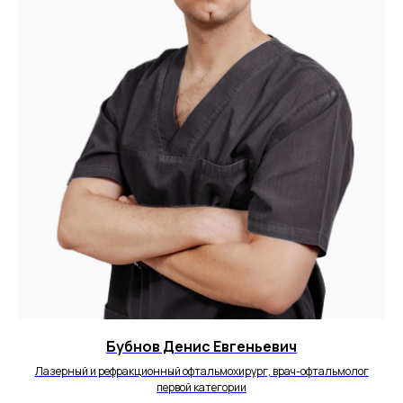
Бубнов Денис Евгеньевич
Лазерный и рефракционный офтальмохирург, врач-офтальмолог
первой категории