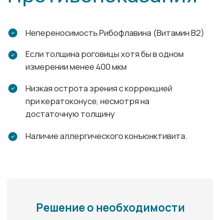
новая, обеспечивающая наиболее точные
параметры формируемого тоннеля и
минимизирующая риск возможных осложнений,
связанных с механически создаваемыми разрезами.