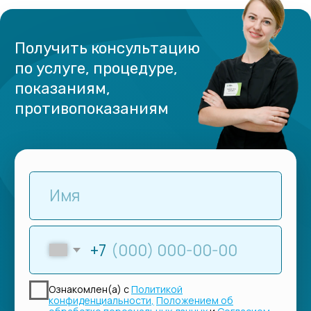
Внимание: весь контент, изложенный на этом сайте,
носит исключительно информационный характер
и ни при каких условиях не является публичной
офертой. Точную информацию по стоимости услуг
уточняйте по телефону у консультантов.
Имеются противопоказания. Необходима
консультация специалиста