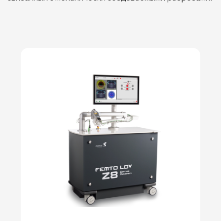
Электронная почта
vol.vizus@yandex.ru
Записаться на приём