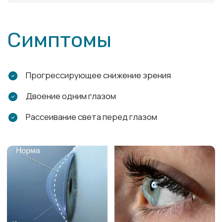
Ранняя диагностика и лечение
кератоконуса способствует
предотвращению
прогрессирования заболевания
При обнаружении перечисленных
симптомов рекомендовано пройти полное
обследование у офтальмолога.