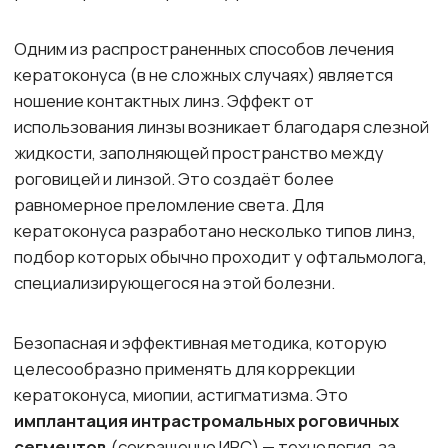
В нашей клинике применяются
современные технологии лечения
этого заболевания —
КРОССЛИНКИНГ
подробнее →
ИМПЛАНТАЦИЯ
РОГОВИЧНЫХ
СЕГМЕНТОВ
подробнее →
КРОССЛИНКИНГ
РОГОВИЧНОГО КОЛЛАГЕНА