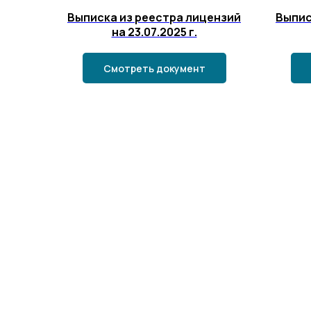
Выписка из реестра лицензий
Выпис
на 23.07.2025 г.
Смотреть документ