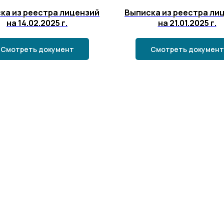
ка из реестра лицензий
Выписка из реестра ли
на 14.02.2025 г.
на 21.01.2025 г.
Смотреть документ
Смотреть документ