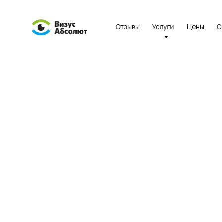
Отзывы
Услуги
Цены
Специал
Деяте
Вы