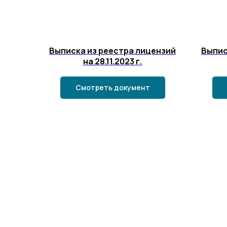
Выписка из реестра лицензий
Выпис
на 28.11.2023 г.
Смотреть документ