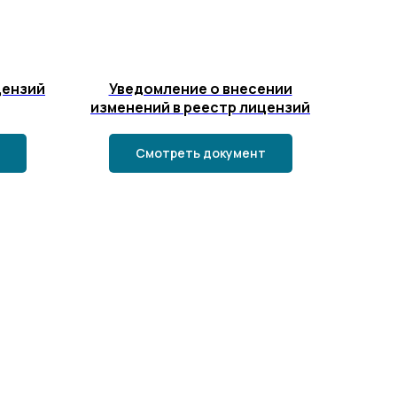
цензий
Уведомление о внесении
изменений в реестр лицензий
Смотреть документ