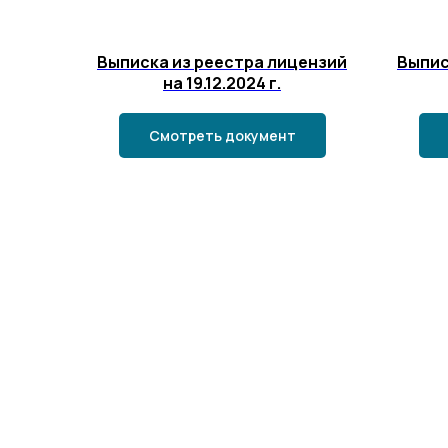
Выписка из реестра лицензий
Выпис
на 19.12.2024 г.
Смотреть документ