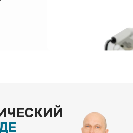
ЕСКИЙ
Е