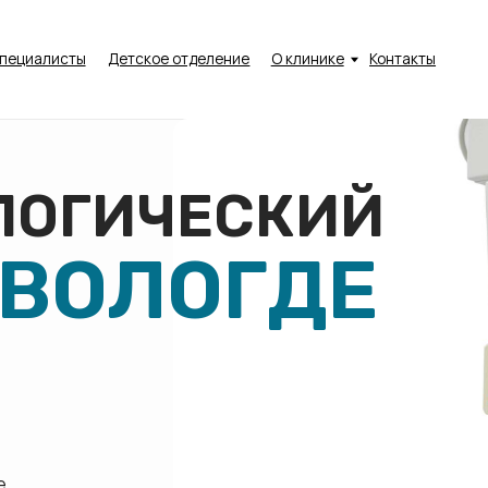
Пн - Пт:
08:
исты
Детское отделение
О клинике
Контакты
Сб:
10:
Вс:
Вы
ГИЧЕСКИЙ
ВОЛОГДЕ