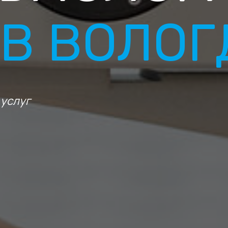
В ВОЛОГ
 услуг