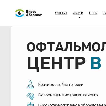
Отзывы
Услуги
Цены
Специал
ОФТАЛЬМОЛО
ЦЕНТР
В 
Врачи высшей категории
Современные методики лечения
Высокотехнологичное оборудование